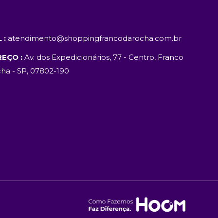
 :
atendimento@shoppingfrancodarocha.com.br
EÇO :
Av. dos Expedicionários, 77 - Centro, Franco
ha - SP, 07802-190