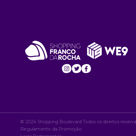
© 2024 Shopping Boulevard Todos os direitos reserv
Regulamento da Promoção