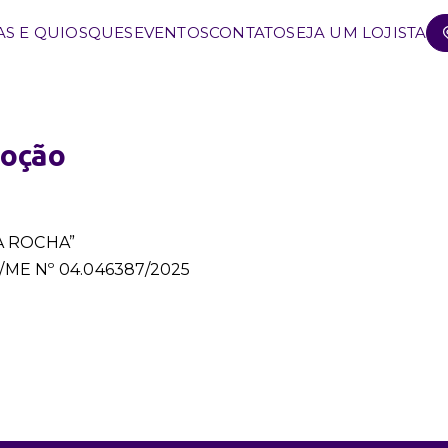
AS E QUIOSQUES
EVENTOS
CONTATO
SEJA UM LOJISTA
moção
A ROCHA”
ME Nº 04.046387/2025