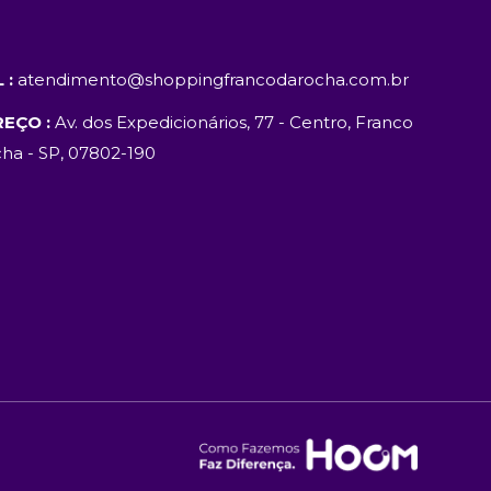
 :
atendimento@shoppingfrancodarocha.com.br
EÇO :
Av. dos Expedicionários, 77 - Centro, Franco
ha - SP, 07802-190