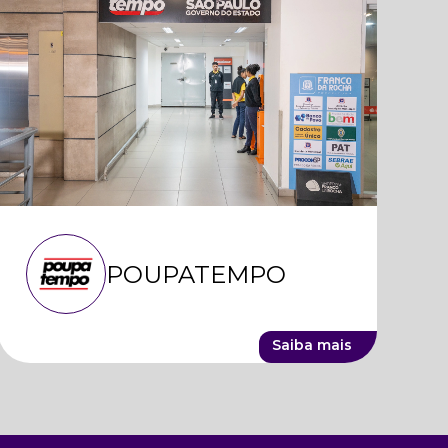
POUPATEMPO
Saiba mais