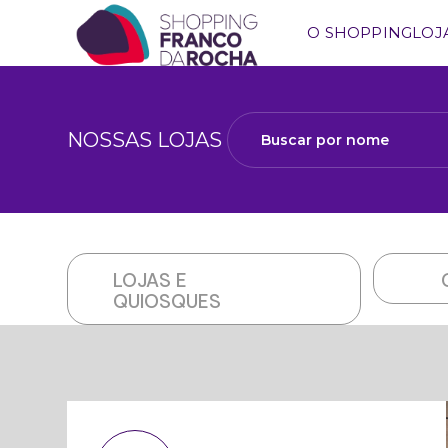
O SHOPPING
LOJ
NOSSAS LOJAS
Buscar por nome
LOJAS E
QUIOSQUES