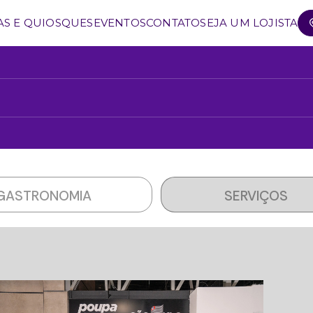
AS E QUIOSQUES
EVENTOS
CONTATO
SEJA UM LOJISTA
GASTRONOMIA
SERVIÇOS