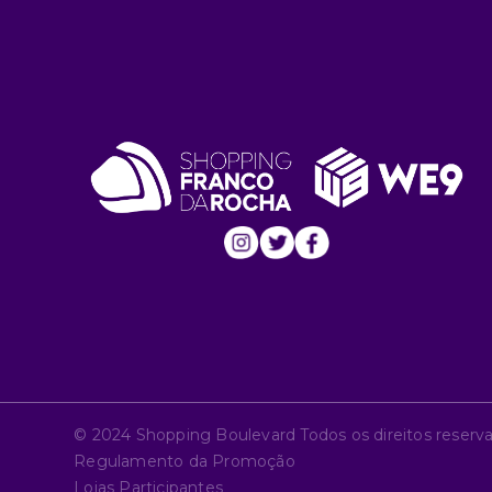
© 2024 Shopping Boulevard Todos os direitos reserv
Regulamento da Promoção
Lojas Participantes