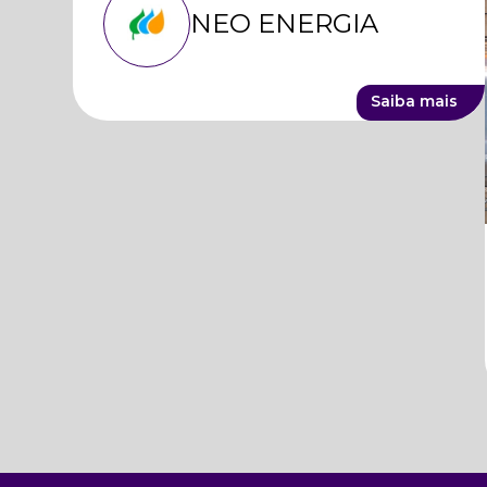
NEO ENERGIA
Saiba mais