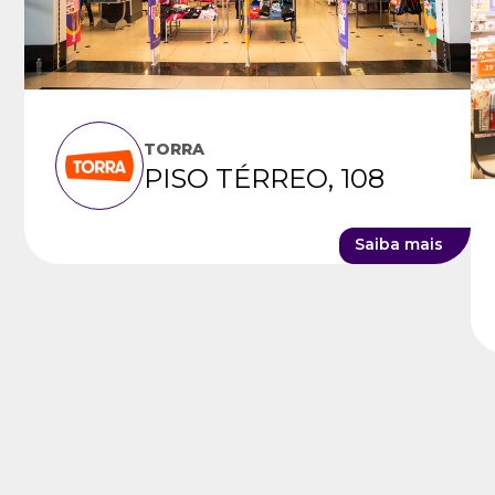
TORRA
PISO TÉRREO, 108
Saiba mais