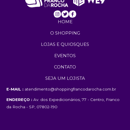
HOME
O SHOPPING
LOJAS E QUIOSQUES
EVENTOS
CONTATO
SEJA UM LOJISTA
E-MAIL :
atendimento@shoppingfrancodarocha.com.br
ENDEREÇO :
Av. dos Expedicionários, 77 - Centro, Franco
da Rocha - SP, 07802-190