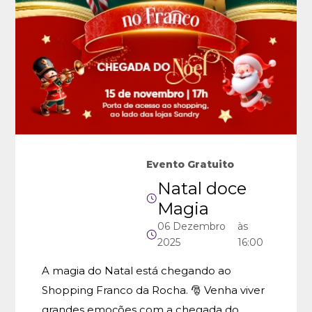
Evento Gratuito
Natal doce
Magia
06
Dezembro
às
2025
16:00
A magia do Natal está chegando ao
Shopping Franco da Rocha. 🎅 Venha viver
grandes emoções com a chegada do