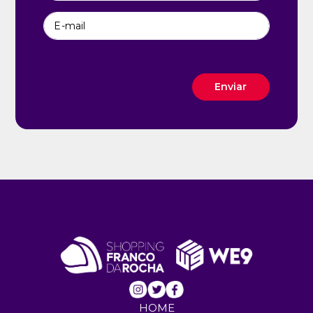
E-mail
Enviar
HOME