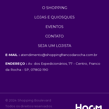
O SHOPPING
LOJAS E QUIOSQUES
EVENTOS
CONTATO
SEJA UM LOJISTA
E-MAIL :
atendimento@shoppingfrancodarocha.com.br
ENDEREÇO :
Av. dos Expedicionários, 77 - Centro, Franco
da Rocha - SP, 07802-190
© 2024 Shopping Boulevard
Todos os direitos reservados.